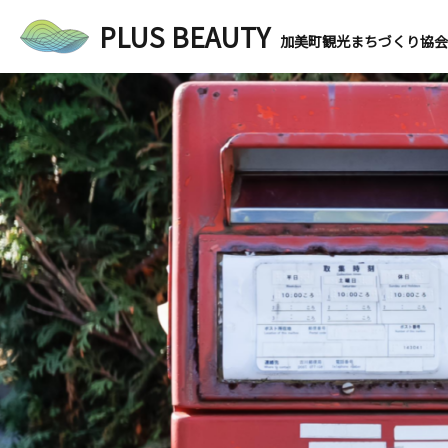
PLUS BEAUTY
加美町観光まちづくり協会