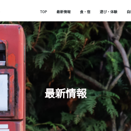
TOP
最新情報
食・宿
遊び・体験
自
最新情報