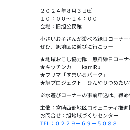
２０２４年８月３日㈯
１０：００～１４：００
会場：旧旭公民館
小さいお子さんが遊べる縁日コーナーや
ぜひ、旭地区に遊びに行こうー
★地域おこし協力隊 無料縁日コーナ
★キッチンカー kamiRu
★フリマ「すまいるパーク」
★旭プロジェクト ひんやりつめたい
※水遊びコーナーの事前申込は、締め
主催：宮崎西部地区コミュニティ推進
お問合せ：旭地域づくりセンター
TEL：０２２９－６９－５０８８