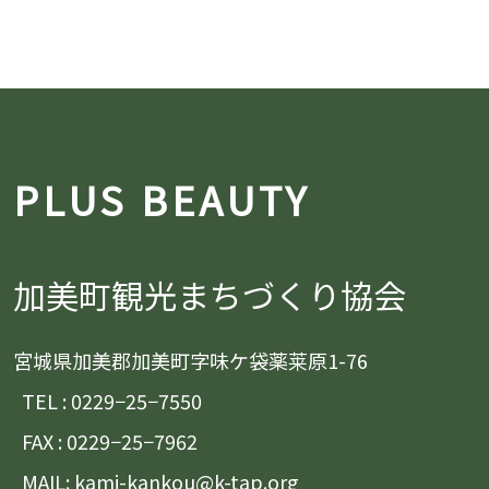
PLUS BEAUTY
加美町観光まちづくり協会
宮城県加美郡加美町字味ケ袋薬莱原1-76
TEL : 0229−25−7550
FAX : 0229−25−7962
MAIL: kami-kankou@k-tap.org