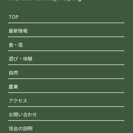
TOP
最新情報
食・宿
遊び・体験
自然
農業
アクセス
お問い合わせ
協会の説明