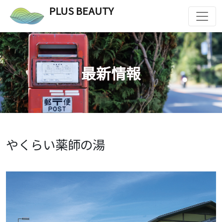
PLUS BEAUTY
最新情報
やくらい薬師の湯