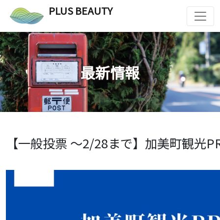
PLUS BEAUTY
最新情報
【一般投票 ～2/28まで】加美町観光