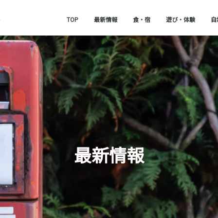
TOP
最新情報
食・宿
遊び・体験
自
最新情報