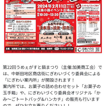
第22回うめぇがすと鍋まつり（主催:加美商工会）で
は、中新田地区商店街にぎわいづくり委員会による
「にぎわい案内所」が開設されます！
案内所では、お菓子の詰め合わせセット「お菓子の
玉手箱」や、にぎわいづくり委員会オリジナル「か
み〜ごトートバッグ&ハンカチ」の販売も行います
ので、ぜひお立ち寄りください！！