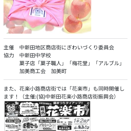
主催 中新田地区商店街にぎわいづくり委員会
協力 中新田中学校
菓子店「菓子職人」「梅花堂」「アルブル」
加美商工会 加美町
また、花楽小路商店街では「花楽市」も同時開催し
ます！（主催:(協)中新田花楽小路商店街振興会）