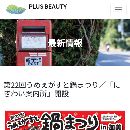
PLUS BEAUTY
最新情報
第22回うめぇがすと鍋まつり／「に
ぎわい案内所」開設