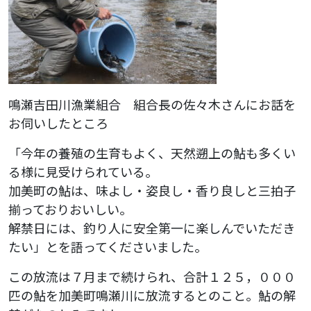
鳴瀬吉田川漁業組合 組合長の佐々木さんにお話を
お伺いしたところ
「今年の養殖の生育もよく、天然遡上の鮎も多くい
る様に見受けられている。
加美町の鮎は、味よし・姿良し・香り良しと三拍子
揃っておりおいしい。
解禁日には、釣り人に安全第一に楽しんでいただき
たい」とを語ってくださいました。
この放流は７月まで続けられ、合計１２５，０００
匹の鮎を加美町鳴瀬川に放流するとのこと。鮎の解