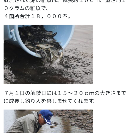
０グラムの稚魚で、
４箇所合計１８，０００匹。
７月１日の解禁日には１５～２０ｃｍの大きさまで
に成長し釣り人を楽しませてくれます。