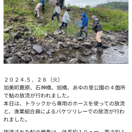
２０２４.５．２８（火）
加美町鹿原、石神橋、旭橋、あゆの里公園の４箇所
で鮎の放流が行われました。
本日は、トラックから専用のホースを使っての放流
と、漁業組合員によるバケツリレーでの放流が行わ
れました。
放流された鮎の稚魚は、体長約１０ｃｍ、重さ約１