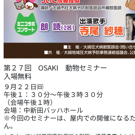
第２７回 OSAKI 動物セミナー
入場無料
９月２２日㈰
午後１：３０分～午後３時３０分
（会場午後１時）
会場：中新田バッハホール
※今回のセミナーは、屋内での開催になる
ん。