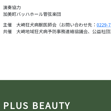
演奏協力
加美町バッハホール管弦楽団
主催 大崎狂犬病獣医師会（お問い合わせ先：
0229-7
共催 大崎地域狂犬病予防事務連絡協議会、公益社団
PLUS BEAUTY