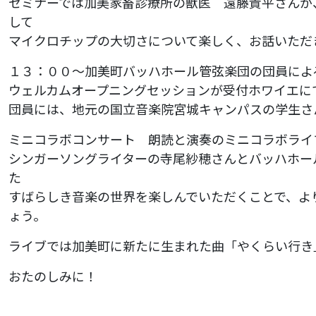
セミナーでは加美家畜診療所の獣医 遠藤貴平さんが
して
マイクロチップの大切さについて楽しく、お話いただ
１３：００～加美町バッハホール管弦楽団の団員によ
ウェルカムオープニングセッションが受付ホワイエに
団員には、地元の国立音楽院宮城キャンパスの学生さ
ミニコラボコンサート 朗読と演奏のミニコラボライ
シンガーソングライターの寺尾紗穂さんとバッハホー
た
すばらしき音楽の世界を楽しんでいただくことで、よ
ょう。
ライブでは加美町に新たに生まれた曲「やくらい行き
おたのしみに！