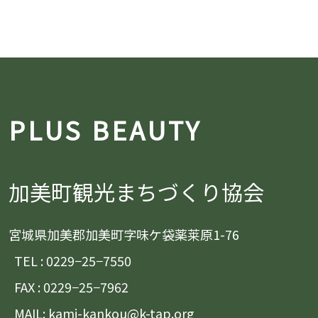
PLUS BEAUTY
加美町観光まちづくり協会
宮城県加美郡加美町字味ケ袋薬莱原1-76
TEL : 0229−25−7550
FAX : 0229−25−7962
MAIL: kami-kankou@k-tap.org