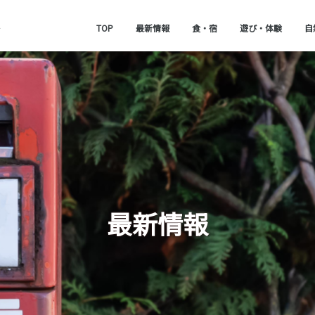
TOP
最新情報
食・宿
遊び・体験
自
最新情報