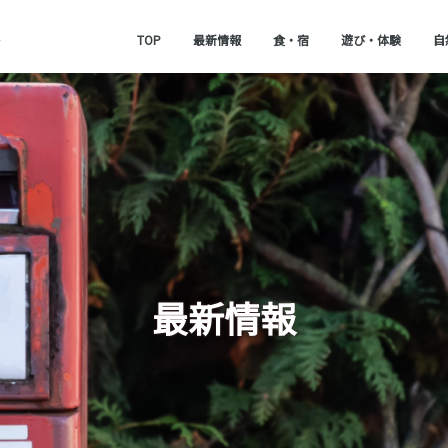
TOP
最新情報
食・宿
遊び・体験
自
最新情報