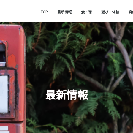
TOP
最新情報
食・宿
遊び・体験
自
最新情報