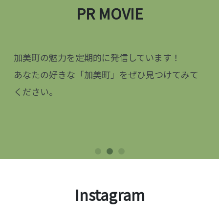
PR MOVIE
加美町の魅力を定期的に発信しています！
あなたの好きな「加美町」をぜひ見つけてみて
ください。
Instagram