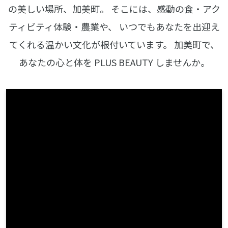
の美しい場所、加美町。
そこには、感動の食・アク
ティビティ体験・農業や、
いつでもあなたを出迎え
てくれる温かい文化が根付いています。
加美町で、
あなたの心と体を PLUS BEAUTY しませんか。