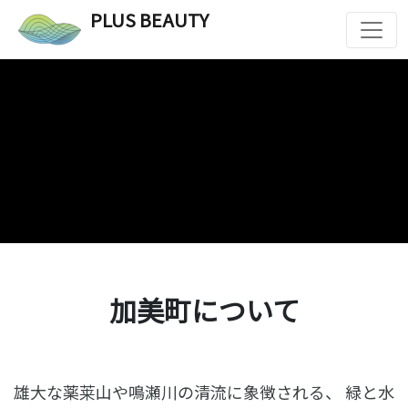
PLUS BEAUTY
加美町について
雄大な薬莱山や鳴瀬川の清流に象徴される、
緑と水