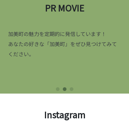
PR MOVIE
加美町の魅力を定期的に発信しています！
あなたの好きな「加美町」をぜひ見つけてみて
ください。
Instagram