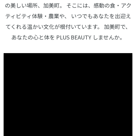
の美しい場所、加美町。
そこには、感動の食・アク
ティビティ体験・農業や、
いつでもあなたを出迎え
てくれる温かい文化が根付いています。
加美町で、
あなたの心と体を PLUS BEAUTY しませんか。