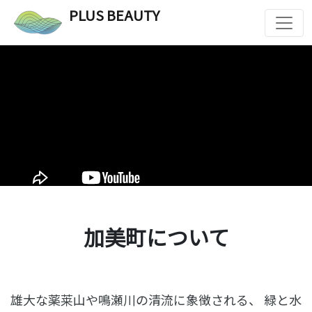
PLUS BEAUTY
加美町について
雄大な薬莱山や鳴瀬川の清流に象徴される、
緑と水