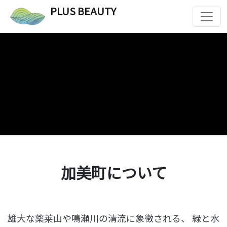
PLUS BEAUTY
加美町について
雄大な薬莱山や鳴瀬川の清流に象徴される、
緑と水