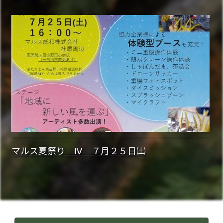
マルス夏祭り Ⅳ ７月２５日㈯