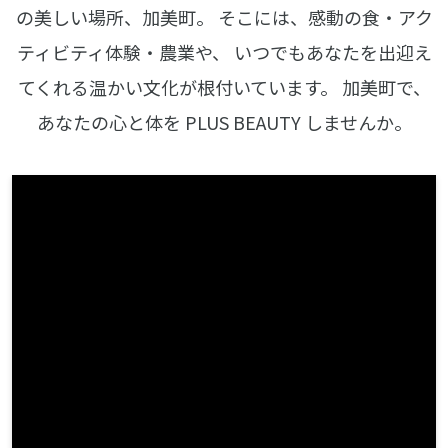
の美しい場所、加美町。
そこには、感動の食・アク
ティビティ体験・農業や、
いつでもあなたを出迎え
てくれる温かい文化が根付いています。
加美町で、
あなたの心と体を PLUS BEAUTY しませんか。