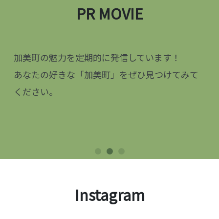
PR MOVIE
加美町の魅力を定期的に発信しています！
あなたの好きな「加美町」をぜひ見つけてみて
ください。
Instagram